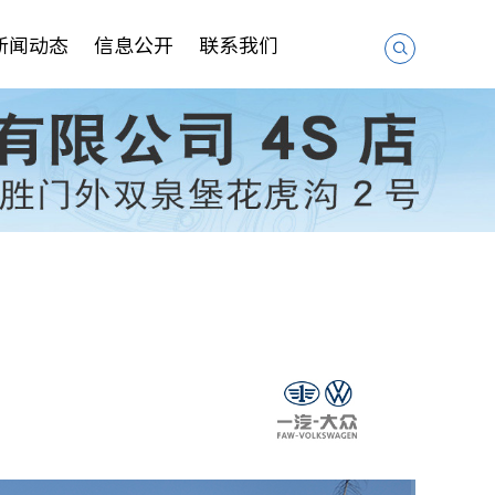
新闻动态
信息公开
联系我们
企业要闻
企业基本信息
企业活动
重要人事信息
财务信息
职业技能评价
其他信息