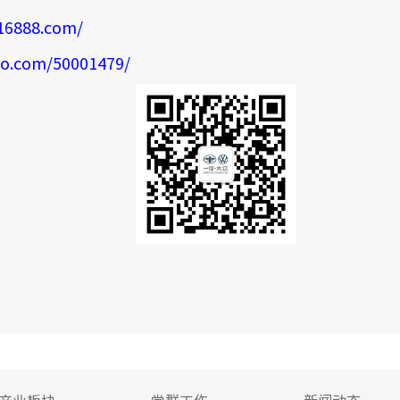
.16888.com/
uto.com/50001479/