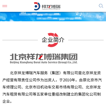
企业简
企业简介
企业文
企业荣
发展里
北京祥龙博瑞汽车服务（集团）有限公司是北京祥龙资
产经营有限责任公司作为出资人，于2010年，由原北京市汽
车修理公司、北京市旧机动车交易市场有限公司、北京祥龙
汽车销
汽车租赁有限公司等五家单位重组改制建立的集团化公司制
企业。
汽车检