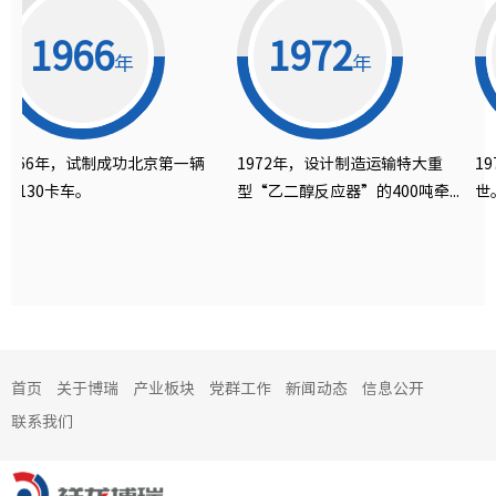
1966
1972
年
年
966年，试制成功北京第一辆
1972年，设计制造运输特大重
197
130卡车。
型“乙二醇反应器”的400吨牵...
世。企
首页
关于博瑞
产业板块
党群工作
新闻动态
信息公开
联系我们